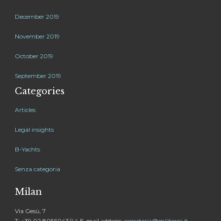
December 2019
November 2019
October 2019
September 2019
Categories
Articles
Legal insights
B-Yachts
Senza categoria
Milan
Via Gesù, 7
T: +39 02 8056043/44 E-mail address:
segreteria@militerni.it