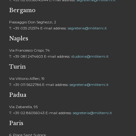
Bergamo
Passaggio Don Seghezzi, 2
T: +39 035 212574 E-mail address:
segreteria@militerni.it
Naples
Via Francesco Crispi, 74
T: +39 081 2474603 E-mail address:
studiona@militerni.it
Turin
Via Vittorio Alfieri, 19
T: +39 011 5622786 E-mail address:
segreteria@militerni.it
Padua
Via Zabarella, 95
T: +39 02 86056043 E-mail address:
segreteria@militerni.it
Paris
6, Place Saint Sulpice