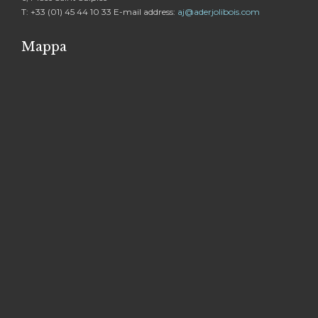
T: +33 (01) 45 44 10 33 E-mail address:
aj@aderjolibois.com
Mappa