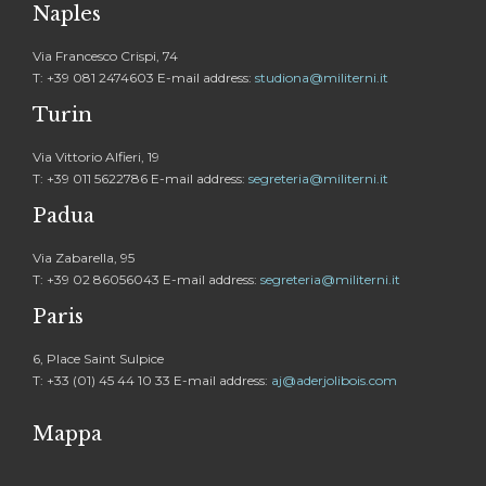
Naples
Via Francesco Crispi, 74
T: +39 081 2474603 E-mail address:
studiona@militerni.it
Turin
Via Vittorio Alfieri, 19
T: +39 011 5622786 E-mail address:
segreteria@militerni.it
Padua
Via Zabarella, 95
T: +39 02 86056043 E-mail address:
segreteria@militerni.it
Paris
6, Place Saint Sulpice
T: +33 (01) 45 44 10 33 E-mail address:
aj@aderjolibois.com
Mappa