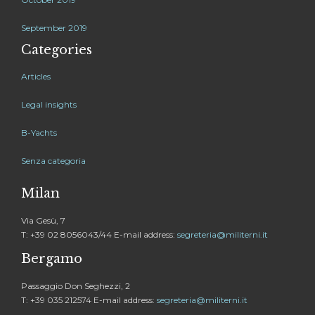
September 2019
Categories
Articles
Legal insights
B-Yachts
Senza categoria
Milan
Via Gesù, 7
T: +39 02 8056043/44 E-mail address:
segreteria@militerni.it
Bergamo
Passaggio Don Seghezzi, 2
T: +39 035 212574 E-mail address:
segreteria@militerni.it