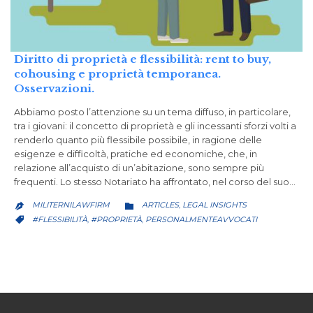
Diritto di proprietà e flessibilità: rent to buy,
cohousing e proprietà temporanea.
Osservazioni.
Abbiamo posto l’attenzione su un tema diffuso, in particolare,
tra i giovani: il concetto di proprietà e gli incessanti sforzi volti a
renderlo quanto più flessibile possibile, in ragione delle
esigenze e difficoltà, pratiche ed economiche, che, in
relazione all’acquisto di un’abitazione, sono sempre più
frequenti. Lo stesso Notariato ha affrontato, nel corso del suo…
CATEGORY
MILITERNILAWFIRM
ARTICLES
LEGAL INSIGHTS
,


CATEGORY
#FLESSIBILITÀ
#PROPRIETÀ
PERSONALMENTEAVVOCATI
,
,
