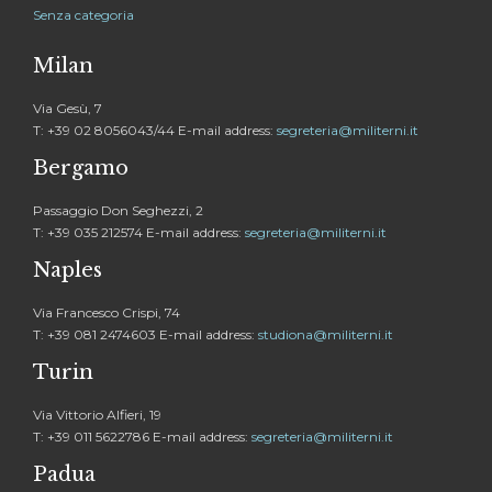
Senza categoria
Milan
Via Gesù, 7
T: +39 02 8056043/44 E-mail address:
segreteria@militerni.it
Bergamo
Passaggio Don Seghezzi, 2
T: +39 035 212574 E-mail address:
segreteria@militerni.it
Naples
Via Francesco Crispi, 74
T: +39 081 2474603 E-mail address:
studiona@militerni.it
Turin
Via Vittorio Alfieri, 19
T: +39 011 5622786 E-mail address:
segreteria@militerni.it
Padua