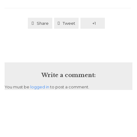
Share
Tweet
+1
Write a comment:
You must be
logged in
to post a comment.