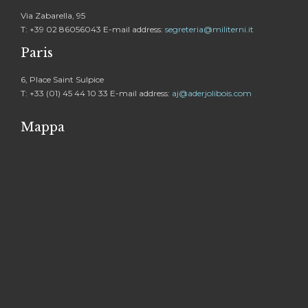
Via Zabarella, 95
T: +39 02 86056043 E-mail address:
segreteria@militerni.it
Paris
6, Place Saint Sulpice
T: +33 (01) 45 44 10 33 E-mail address:
aj@aderjolibois.com
Mappa