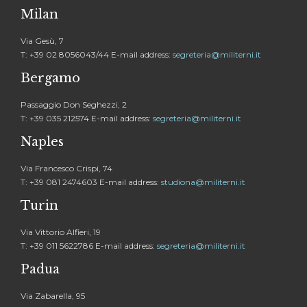
Milan
Via Gesù, 7
T: +39 02 8056043/44 E-mail address:
segreteria@militerni.it
Bergamo
Passaggio Don Seghezzi, 2
T: +39 035 212574 E-mail address:
segreteria@militerni.it
Naples
Via Francesco Crispi, 74
T: +39 081 2474603 E-mail address:
studiona@militerni.it
Turin
Via Vittorio Alfieri, 19
T: +39 011 5622786 E-mail address:
segreteria@militerni.it
Padua
Via Zabarella, 95