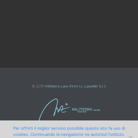
© 2019
Militerni Law Firm
by
Laxxifer S.r.l.
Per offrirti il miglior servizio possibile questo sito fa uso di
cookies. Continuando la navigazione ne autorizzi l'utilizzo.