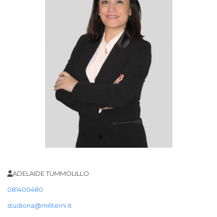
ADELAIDE TUMMOLILLO
081400480
studiona@militerni.it