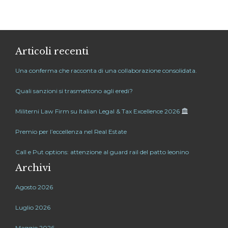
Articoli recenti
Una conferma che racconta di una collaborazione consolidata.
Quali sanzioni si trasmettono agli eredi?
Militerni Law Firm su Italian Legal & Tax Excellence 2026
Premio per l’eccellenza nel Real Estate
Call e Put options: attenzione al guard rail del patto leonino
Archivi
Agosto 2026
Luglio 2026
Maggio 2026