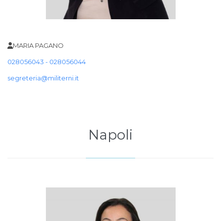
MARIA PAGANO
028056043 - 028056044
segreteria@militerni.it
Napoli