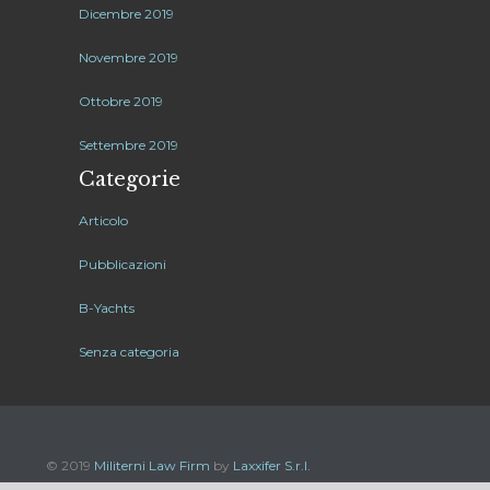
Dicembre 2019
Novembre 2019
Ottobre 2019
Settembre 2019
Categorie
Articolo
Pubblicazioni
B-Yachts
Senza categoria
© 2019
Militerni Law Firm
by
Laxxifer S.r.l.