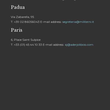
Padua
Via Zabarella, 95
T: +39 02 86056043 E-mail address:
segreteria@militerni.it
Paris
6, Place Saint Sulpice
T: +33 (01) 45 44 10 33 E-mail address:
aj@aderjolibois.com