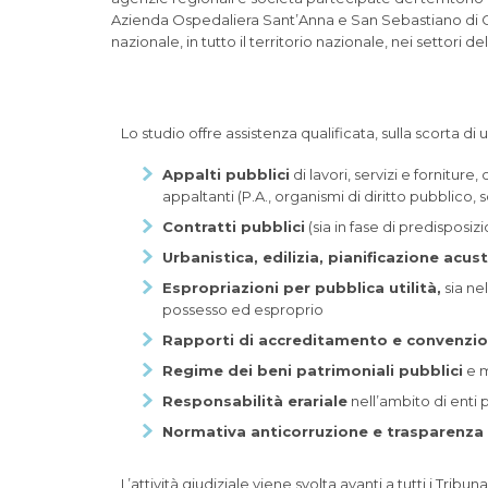
Azienda Ospedaliera Sant’Anna e San Sebastiano di Case
nazionale, in tutto il territorio nazionale, nei settori
Lo studio offre assistenza qualificata, sulla scorta d
Appalti pubblici
di lavori, servizi e forniture
appaltanti (P.A., organismi di diritto pubblico,
Contratti pubblici
(sia in fase di predisposi
Urbanistica, edilizia, pianificazione acu
Espropriazioni per pubblica utilità,
sia nel
possesso ed esproprio
Rapporti di accreditamento e convenz
Regime dei beni patrimoniali pubblici
e m
Responsabilità erariale
nell’ambito di enti 
Normativa anticorruzione e trasparenza
L’attività giudiziale viene svolta avanti a tutti i Trib