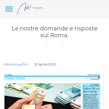
Le nostre domande e risposte
sul Roma.


MiliterniLawfirm
22 Aprile 2020