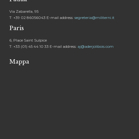
Via Zabarella, 95
T: +39 02 86056043 E-mail address:
segreteria@militerni.it
Paris
6, Place Saint Sulpice
T: +33 (01) 45 44 10 33 E-mail address:
aj@aderjolibois.com
Mappa