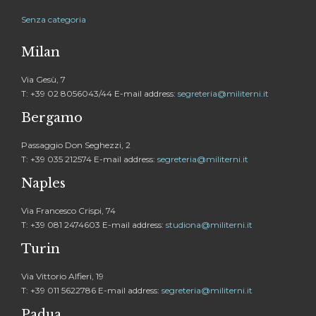
Senza categoria
Milan
Via Gesù, 7
T: +39 02 8056043/44 E-mail address:
segreteria@militerni.it
Bergamo
Passaggio Don Seghezzi, 2
T: +39 035 212574 E-mail address:
segreteria@militerni.it
Naples
Via Francesco Crispi, 74
T: +39 081 2474603 E-mail address:
studiona@militerni.it
Turin
Via Vittorio Alfieri, 19
T: +39 011 5622786 E-mail address:
segreteria@militerni.it
Padua