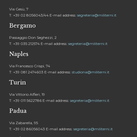
Via Gesù, 7
T: +39 02 8056043/44 E-mail address:
segreteria@militerni.it
Bergamo
Passaggio Don Seghezzi, 2
T: +39 035 212574 E-mail address:
segreteria@militerni.it
Naples
Via Francesco Crispi, 74
T: +39 081 2474603 E-mail address:
studiona@militerni.it
Turin
Via Vittorio Alfieri, 19
T: +39 011 5622786 E-mail address:
segreteria@militerni.it
Padua
Via Zabarella, 95
T: +39 02 86056043 E-mail address:
segreteria@militerni.it