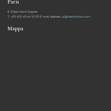
Paris
6, Place Saint Sulpice
T: +33 (01) 45 44 10 33 E-mail address:
aj@aderjolibois.com
Mappa