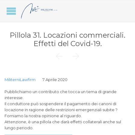
Pillola 31. Locazioni commerciali.
Effetti del Covid-19.


MiliterniLawfirm
7 Aprile 2020
Pubblichiamo un contributo che tocca un tema di grande
interesse.
Il conduttore può sospendere il pagamento dei canoni di
locazione in ragione delle restrizioni emergenziali subite ?
Forniamo la nostra opinione al riguardo.
Attenzione, è una pillola che darà effetti collaterali anche sul
lungo periodo.